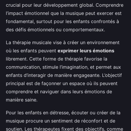
Margot
•
22 avril 2025
•
5 min de lecture
crucial pour leur développement global. Comprendre
l’impact émotionnel que la musique peut exercer est
fondamental, surtout pour les enfants confrontés à
des défis émotionnels ou comportementaux.
La thérapie musicale vise à créer un environnement
où les enfants peuvent
exprimer leurs émotions
librement. Cette forme de thérapie favorise la
communication, stimule l’imagination, et permet aux
enfants d’interagir de manière engageante. L’objectif
principal est de façonner un espace où ils peuvent
comprendre et naviguer dans leurs émotions de
manière saine.
Pour les enfants en détresse, écouter ou créer de la
musique procure un sentiment de réconfort et de
soutien. Les thérapeutes fixent des objectifs, comme