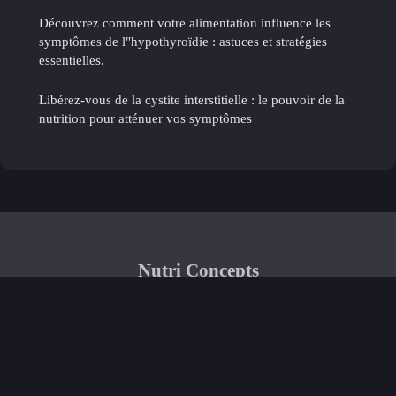
Découvrez comment votre alimentation influence les
symptômes de l"hypothyroïdie : astuces et stratégies
essentielles.
Libérez-vous de la cystite interstitielle : le pouvoir de la
nutrition pour atténuer vos symptômes
Nutri Concepts
Mentions légales
Contact
© 2026 Nutri Concepts. Tous droits réservés.