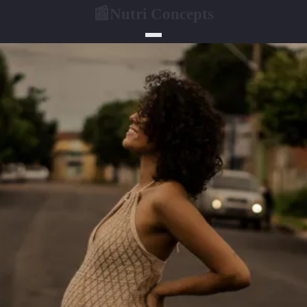
Nutri Concepts
📰