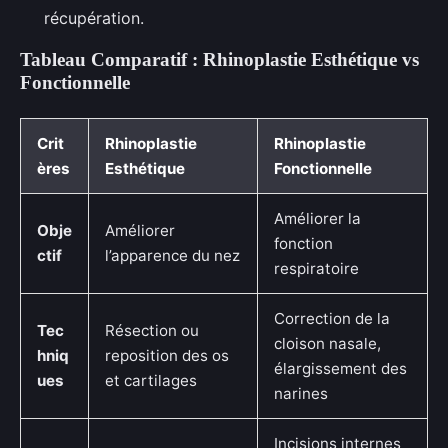
récupération.
Tableau Comparatif : Rhinoplastie Esthétique vs
Fonctionnelle
Crit
Rhinoplastie
Rhinoplastie
ères
Esthétique
Fonctionnelle
Améliorer la
Obje
Améliorer
fonction
ctif
l’apparence du nez
respiratoire
Correction de la
Tec
Résection ou
cloison nasale,
hniq
reposition des os
élargissement des
ues
et cartilages
narines
Incisions internes