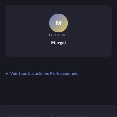
M
ECRIT PAR
Margot
← Voir tous les articles Professionnels
Professionnels — À lire également