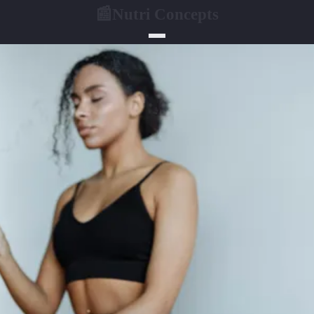
Nutri Concepts
📰